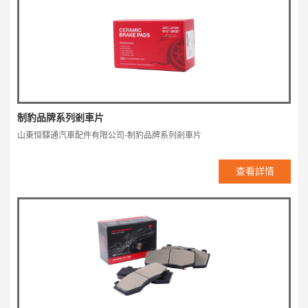
制豹品牌系列剎車片
山東恒驛通汽車配件有限公司-制豹品牌系列剎車片
查看詳情