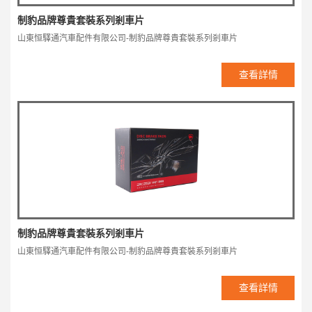
制豹品牌尊貴套裝系列剎車片
山東恒驛通汽車配件有限公司-制豹品牌尊貴套裝系列剎車片
查看詳情
制豹品牌尊貴套裝系列剎車片
山東恒驛通汽車配件有限公司-制豹品牌尊貴套裝系列剎車片
查看詳情