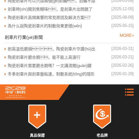
[2026-03-09]
陶瓷剎車片可以只換兩個(gè)前輪，后輪不換
嗎？
[2025-12-05]
剎車時(shí)聞到焦糊味，是剎車片出問題了
嗎？
[2025-08-09]
陶瓷剎車片高頻異響的常見原因及解決方案？
[2025-05-15]
為什么說陶瓷剎車片的制動效果更穩(wěn)
定？?
MORE+
剎車片行業(yè)新聞
[2026-03-31]
耐高溫低磨損，陶瓷剎車片守護(hù)出
行每一步
[2026-03-21]
陶瓷剎車片磨合期，能不能上高速行
駛？
[2026-02-26]
陶瓷剎車片需要磨合期嗎？一文講清關(guān)鍵
要點(diǎn)
[2026-01-29]
冬季剎車片與剎車盤粘連，制動系統(tǒng)的隱形
威脅
真品保證
老品牌