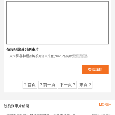
恒程品牌系列剎車片
山東恒驛通-恒程品牌系列剎車片產(chǎn)品展示。
查看詳情
? 首頁
? 前一頁
下一頁 ?
末頁 ?
MORE+
制豹剎車片新聞