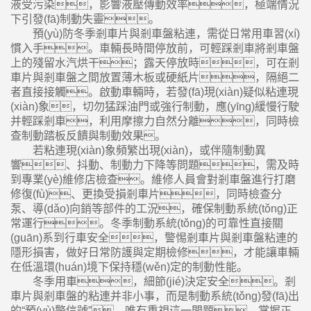
液受污染，影響液壓傳動效率，極端情況
下引發(fā)制動失靈。
預(yù)防冬季剎車片與剎車盤粘連，需從日常用車習(xí)
慣入手。車輛長時間停放前，可輕踩剎車將剎車盤
上的殘留水汽烘干；露天停放時，可在剎
車片與剎車盤之間放置薄木板或硬紙片，隔絕二
者直接接觸。啟動車輛時，若發(fā)現(xiàn)疑似粘連現
(xiàn)象，切勿猛踩油門或強行制動，應(yīng)緩慢行駛
并輕踩剎車，利用摩擦力自然分離，同時檢
查制動踏板反饋與制動效果。
若粘連現(xiàn)象頻繁出現(xiàn)，或伴隨制動異
響、抖動、制動力下降等問題，需及時
到專業(yè)維修店檢查。維修人員會對剎車盤進行打磨
修復(fù)、更換受損剎車片，同時檢查分
泵、導(dǎo)向銷等部件的工況，確保制動系統(tǒng)正
常運行。冬季制動系統(tǒng)的可靠性直接關
(guān)系到行車安全，警惕剎車片與剎車盤粘連的
隱形損害，做好日常防護與定期檢修，才能讓車輛
在低溫環(huán)境下保持穩(wěn)定的制動性能。
冬季用車，細節(jié)決定安全。剎
車片與剎車盤的粘連并非小事，而是制動系統(tǒng)發(fā)出
的“預(yù)警信號”。唯有重視這一問題，掌握正