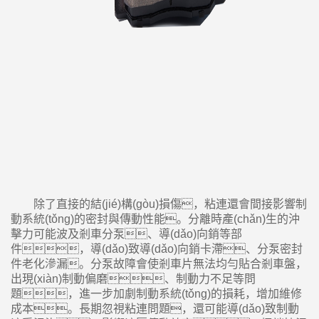
除了直接的結(jié)構(gòu)損傷，粘連還會間接影響制
動系統(tǒng)的密封與傳動性能。分離時產(chǎn)生的沖
擊力可能波及剎車分泵、導(dǎo)向銷等部
件，導(dǎo)致導(dǎo)向銷卡滯、分泵密封
件老化滲漏。分泵故障會使剎車片無法均勻貼合剎車盤，
出現(xiàn)制動偏磨、制動力不足等問
題，進一步加劇制動系統(tǒng)的損耗，增加維修
成本。長期忽視粘連問題，還可能導(dǎo)致制動