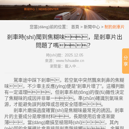
您當(dāng)前的位置：
首頁
>
新聞中心
>
制豹剎車片
剎車時(shí)聞到焦糊味，是剎車片出
問題了嗎？
時(shí)間：2025.12.05
來源：www.fshuadie.cn
瀏覽量：載入中...
駕車途中踩下剎車，若空氣中突然飄來刺鼻的焦糊
味，不少車主反應(yīng)便是“剎車片壞了”。這種判斷
有一定道理，但剎車系統(tǒng)的復(fù)雜性決定
了焦糊味的成因并非單一。準(zhǔn)確識別氣味來
源，才能避免誤判故障或忽視安全隱患。
剎車片磨損過度確實(shí)是焦糊味最常見的誘因。剎車
片的主要成分是摩擦材料，長期使用后會逐漸變
薄，當(dāng)磨損至極限時(shí)，其內
(nèi)部的金屬襯片會直接與剎車盤接觸。金屬與