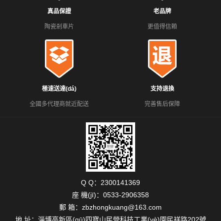
真品保證
老品牌
陶瓷剎車片
更值得信賴
極速送達(dá)
支持退換
全國多代理商就近配送
完善售后保障
Q Q：2300141369
座 機(jī)：
0533-2906358
郵 箱：
zbzhongkuang@163.com
地 址：淄博高新區(qū)四寶山民營科技工業(yè)園民祥路202號