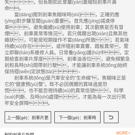
失，但長期如此會嚴(yán)重縮短剎車片壽
命。
當(dāng)聞到剎車焦糊味時(shí)，正確的應
(yīng)對步驟至關(guān)重要。首先應(yīng)減速停
車，避免繼續(xù)使用剎車；其次觀察是否有冒
煙、剎車異常等情況，若只偶爾出現(xiàn)且無其他
癥狀，可能是短期操作不當(dāng)所致；若氣味
持續(xù)存在，或伴隨剎車異響、踏板異常，需
立即聯(lián)系維修人員。日常養(yǎng)護(hù)中，定
期檢查剎車片厚度、剎車油液位，避免頻繁急
剎和長時(shí)間帶剎行駛，才能讓剎車系統(tǒng)始終
保持穩(wěn)定狀態(tài)。
剎車系統(tǒng)是汽車安全的“生命線”，焦糊味正是
它的“健康預(yù)警”。既不必因偶爾的異味過度恐
慌，也不能忽視持續(xù)的異常信號，科學
(xué)判斷、及時(shí)處理，才能為每一次出行筑
牢安全屏障。
上一個(gè)：
剎車片更
下一個(gè)：
剎車時
換后，為什么要踩幾次
(shí)剎車片發(fā)出金
MORE+
制豹剎車片新聞