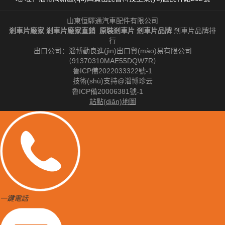
山東恒驛通汽車配件有限公司
剎車片廠家
剎車片廠家直銷 原裝剎車片
剎車片品牌
剎車片品牌排
行
出口公司：淄博動良進(jìn)出口貿(mào)易有限公司
（91370310MAE55DQW7R）
魯ICP備2022033322號-1
技術(shù)支持@淄博珍云
魯ICP備20006381號-1
站點(diǎn)地圖
一鍵電話